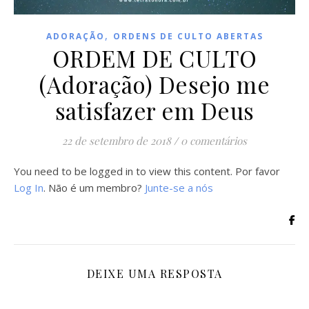
,
ADORAÇÃO
ORDENS DE CULTO ABERTAS
ORDEM DE CULTO
(Adoração) Desejo me
satisfazer em Deus
22 de setembro de 2018
/
0 comentários
You need to be logged in to view this content. Por favor
Log In
. Não é um membro?
Junte-se a nós
DEIXE UMA RESPOSTA