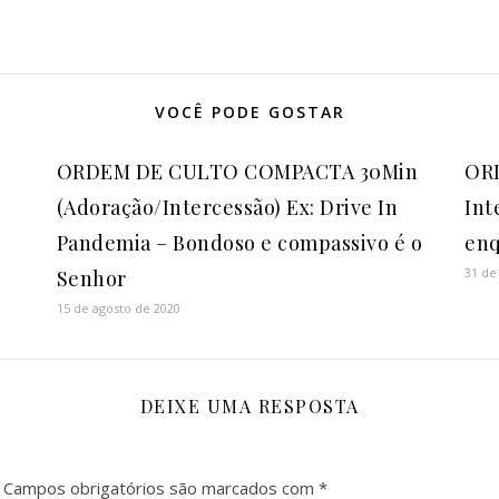
VOCÊ PODE GOSTAR
ORDEM DE CULTO COMPACTA 30Min
OR
(Adoração/Intercessão) Ex: Drive In
Int
Pandemia – Bondoso e compassivo é o
enq
31 de
Senhor
15 de agosto de 2020
DEIXE UMA RESPOSTA
Campos obrigatórios são marcados com
*