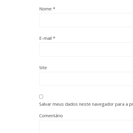
Nome
*
E-mail
*
Site
Salvar meus dados neste navegador para a p
Comentário