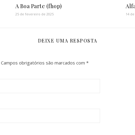
A Boa Parte (fhop)
Alf
25 de fevereiro de 2025
14 de
DEIXE UMA RESPOSTA
Campos obrigatórios são marcados com
*