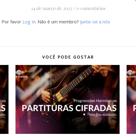
14 de março de 2023
/
0 comentários
. Por favor
Log In
. Não é um membro?
Junte-se a nós
VOCÊ PODE GOSTAR