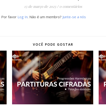
13 de março de 2023
/
0 comentários
. Por favor
Log In
. Não é um membro?
Junte-se a nós
VOCÊ PODE GOSTAR