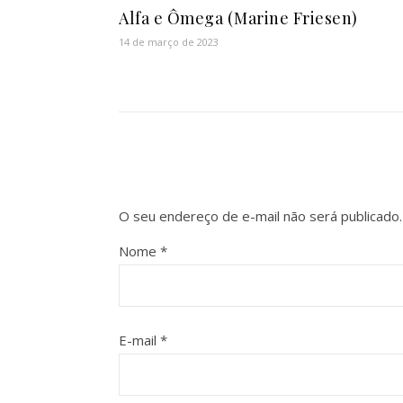
Alfa e Ômega (Marine Friesen)
14 de março de 2023
O seu endereço de e-mail não será publicado.
Nome
*
E-mail
*