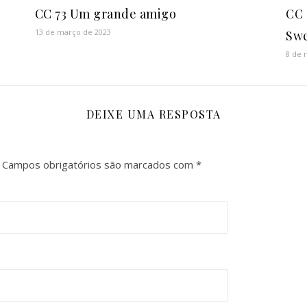
CC 73 Um grande amigo
CC 
13 de março de 2023
Swe
8 de 
DEIXE UMA RESPOSTA
Campos obrigatórios são marcados com
*