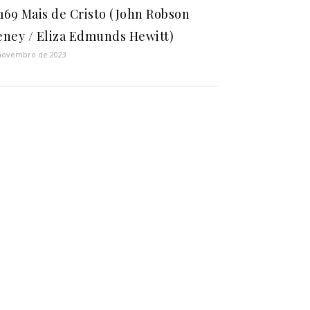
169 Mais de Cristo (John Robson
ney / Eliza Edmunds Hewitt)
novembro de 2023