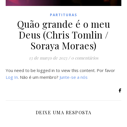
PARTITURAS
Quão grande é o meu
Deus (Chris Tomlin /
Soraya Moraes)
13 de março de 2023
/
0 comentários
You need to be logged in to view this content. Por favor
Log In
. Não é um membro?
Junte-se a nós
DEIXE UMA RESPOSTA