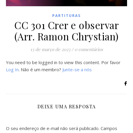
PARTITURAS
CC 301 Crer e observar
(Arr. Ramon Chrystian)
13 de março de 2023
/
0 comentários
You need to be logged in to view this content. Por favor
Log In
. Não é um membro?
Junte-se a nós
DEIXE UMA RESPOSTA
O seu endereço de e-mail não será publicado.
Campos