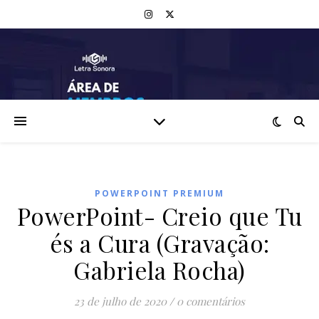
POWERPOINT PREMIUM
PowerPoint- Creio que Tu
és a Cura (Gravação:
Gabriela Rocha)
23 de julho de 2020
/
0 comentários