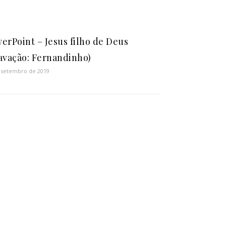
erPoint – Jesus filho de Deus
avação: Fernandinho)
 setembro de 2019