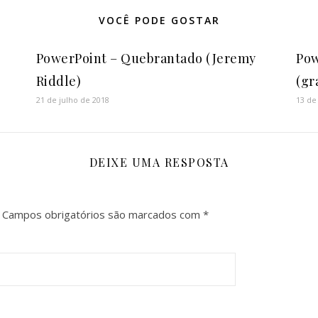
VOCÊ PODE GOSTAR
PowerPoint – Quebrantado (Jeremy
Pow
Riddle)
(gr
21 de julho de 2018
13 de
DEIXE UMA RESPOSTA
Campos obrigatórios são marcados com
*