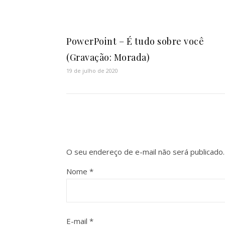
PowerPoint – É tudo sobre você
(Gravação: Morada)
19 de julho de 2020
O seu endereço de e-mail não será publicado.
Nome
*
E-mail
*