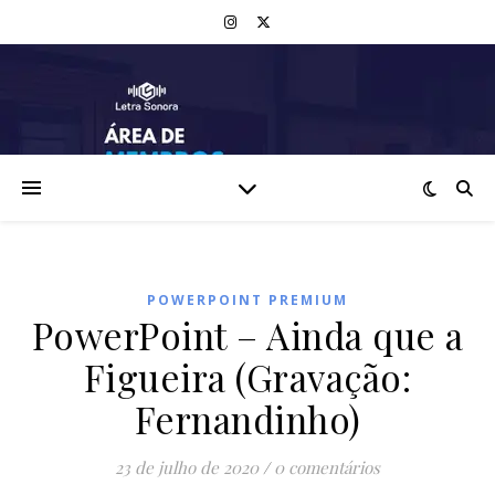
POWERPOINT PREMIUM
PowerPoint – Ainda que a
Figueira (Gravação:
Fernandinho)
23 de julho de 2020
/
0 comentários