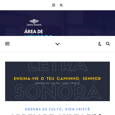
,
ORDENS DE CULTO
VIDA CRISTÃ