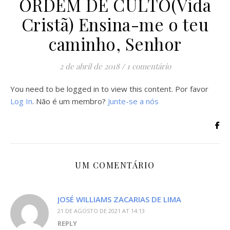
ORDEM DE CULTO(Vida
Cristã) Ensina-me o teu
caminho, Senhor
2 de abril de 2018
/
1 comentário
You need to be logged in to view this content. Por favor
Log In
. Não é um membro?
Junte-se a nós
UM COMENTÁRIO
JOSÉ WILLIAMS ZACARIAS DE LIMA
21 DE AGOSTO DE 2021 AT 14:13
REPLY