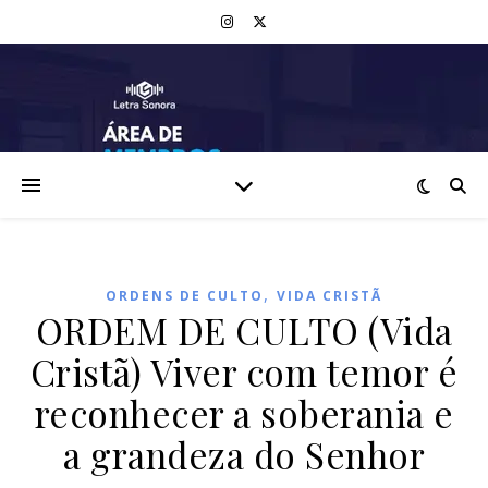
,
ORDENS DE CULTO
VIDA CRISTÃ
ORDEM DE CULTO (Vida
Cristã) Viver com temor é
reconhecer a soberania e
a grandeza do Senhor