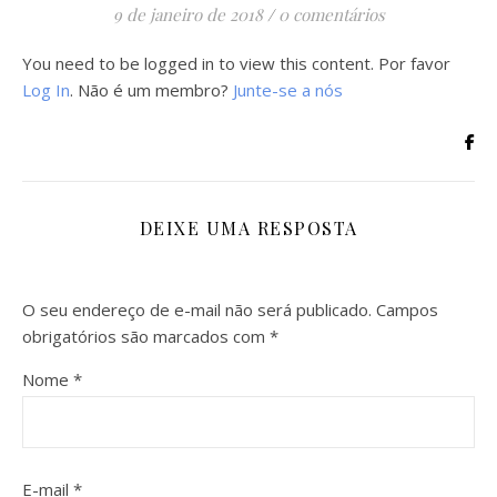
9 de janeiro de 2018
/
0 comentários
You need to be logged in to view this content. Por favor
Log In
. Não é um membro?
Junte-se a nós
DEIXE UMA RESPOSTA
O seu endereço de e-mail não será publicado.
Campos
obrigatórios são marcados com
*
Nome
*
E-mail
*