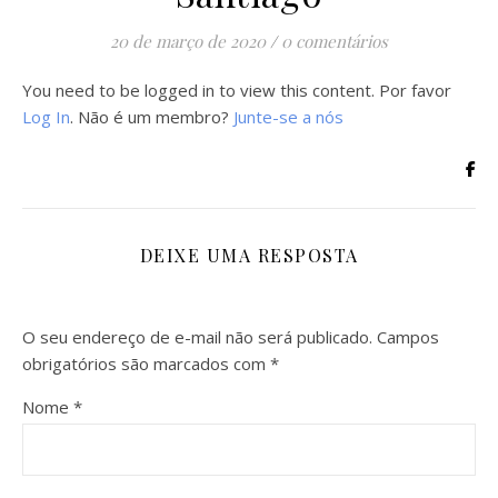
20 de março de 2020
/
0 comentários
You need to be logged in to view this content. Por favor
Log In
. Não é um membro?
Junte-se a nós
DEIXE UMA RESPOSTA
O seu endereço de e-mail não será publicado.
Campos
obrigatórios são marcados com
*
Nome
*