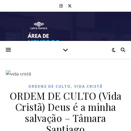
,
ORDENS DE CULTO
VIDA CRISTÃ
ORDEM DE CULTO (Vida
Cristã) Deus é a minha
salvação – Tâmara
Santiago