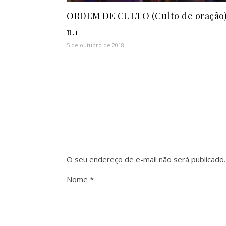
ORDEM DE CULTO (Culto de oração
n.1
5 de outubro de 2018
O seu endereço de e-mail não será publicado.
Nome
*