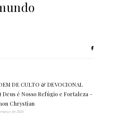
 mundo
DEM DE CULTO & DEVOCIONAL
) Deus é Nosso Refúgio e Fortaleza –
on Chrystian
 março de 2020