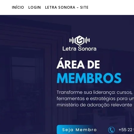
INÍCIO
LOGIN
LETRA SONORA – SITE