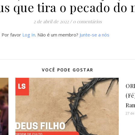
us que tira o pecado do
2 de abril de 2022
/
0 comentários
. Por favor
Log In
. Não é um membro?
Junte-se a nós
VOCÊ PODE GOSTAR
OR
(Fé
Ram
27 de