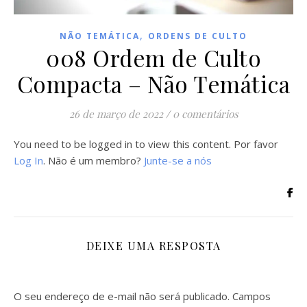
,
NÃO TEMÁTICA
ORDENS DE CULTO
008 Ordem de Culto
Compacta – Não Temática
26 de março de 2022
/
0 comentários
You need to be logged in to view this content. Por favor
Log In
. Não é um membro?
Junte-se a nós
DEIXE UMA RESPOSTA
O seu endereço de e-mail não será publicado.
Campos