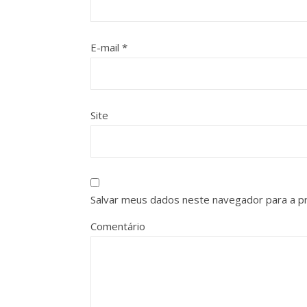
E-mail
*
Site
Salvar meus dados neste navegador para a p
Comentário