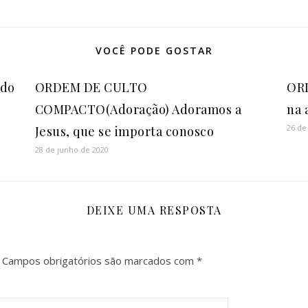
VOCÊ PODE GOSTAR
ado
ORDEM DE CULTO
ORD
COMPACTO(Adoração) Adoramos a
na 
26 de
Jesus, que se importa conosco
28 de junho de 2020
DEIXE UMA RESPOSTA
Campos obrigatórios são marcados com
*