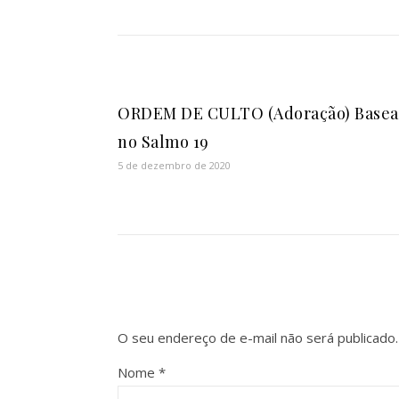
ORDEM DE CULTO (Adoração) Base
no Salmo 19
5 de dezembro de 2020
O seu endereço de e-mail não será publicado.
Nome
*