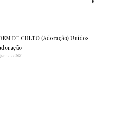
EM DE CULTO (Adoração) Unidos
adoração
 junho de 2021