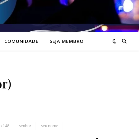
COMUNIDADE
SEJA MEMBRO
r)
o 148
senhor
seu nome