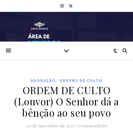
,
ADORAÇÃO
ORDENS DE CULTO
ORDEM DE CULTO
(Louvor) O Senhor dá a
bênção ao seu povo
20 de novembro de 2012
/
0 comentários