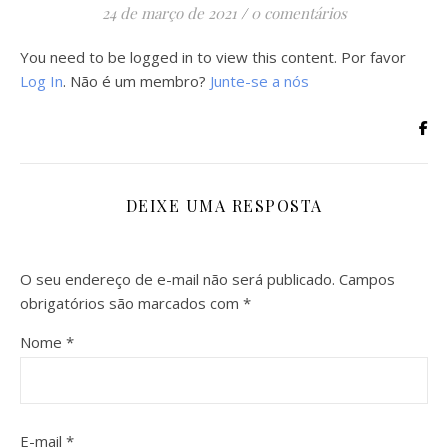
24 de março de 2021
/
0 comentários
You need to be logged in to view this content. Por favor
Log In
. Não é um membro?
Junte-se a nós
DEIXE UMA RESPOSTA
O seu endereço de e-mail não será publicado.
Campos
obrigatórios são marcados com
*
Nome
*
E-mail
*