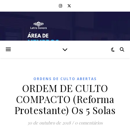
ORDENS DE CULTO ABERTAS
ORDEM DE CULTO
COMPACTO (Reforma
Protestante) Os 5 Solas
30 de outubro de 2018
/
0 comentários