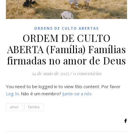
ORDENS DE CULTO ABERTAS
ORDEM DE CULTO
ABERTA (Família) Famílias
firmadas no amor de Deus
24 de maio de 2023
/
0 comentários
You need to be logged in to view this content. Por favor
Log In
. Não é um membro?
Junte-se a nós
amor
familia