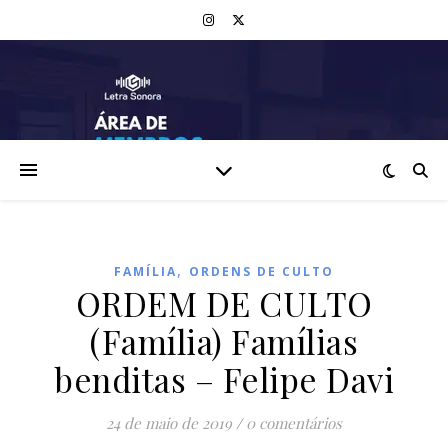
,
FAMÍLIA
ORDENS DE CULTO
ORDEM DE CULTO
(Família) Famílias
benditas – Felipe Davi
24 de maio de 2019
/
0 comentários