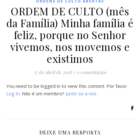
ORDENS DE CULTO ABERTAS
ORDEM DE CULTO (mês
da Família) Minha família é
feliz, porque no Senhor
vivemos, nos movemos e
existimos
17 de abril de 2018
/
0 comentários
You need to be logged in to view this content. Por favor
Log In
. Não é um membro?
Junte-se a nós
DEIXE UMA RESPOSTA