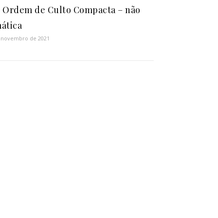
 Ordem de Culto Compacta – não
ática
 novembro de 2021