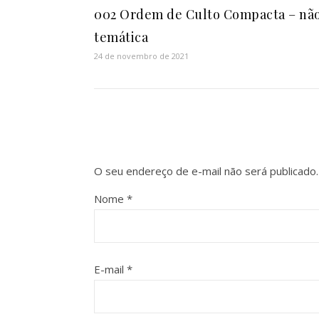
002 Ordem de Culto Compacta – nã
temática
24 de novembro de 2021
O seu endereço de e-mail não será publicado.
Nome
*
E-mail
*