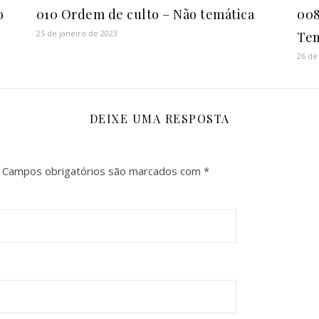
o
010 Ordem de culto – Não temática
008
25 de janeiro de 2023
Tem
26 de
DEIXE UMA RESPOSTA
Campos obrigatórios são marcados com
*