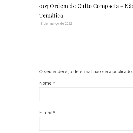
007 Ordem de Culto Compacta – Nã
Temática
18 de março de 2022
O seu endereço de e-mail não será publicado.
Nome
*
E-mail
*