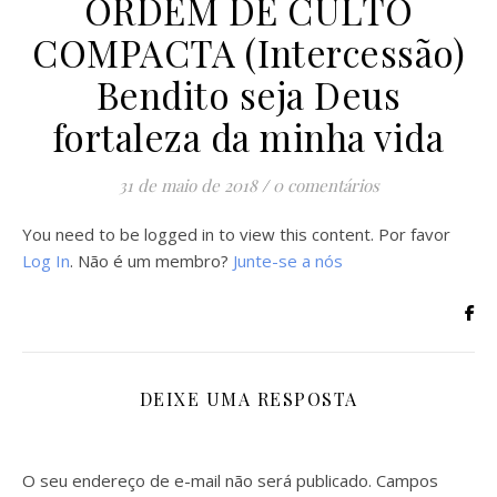
ORDEM DE CULTO
COMPACTA (Intercessão)
Bendito seja Deus
fortaleza da minha vida
31 de maio de 2018
/
0 comentários
You need to be logged in to view this content. Por favor
Log In
. Não é um membro?
Junte-se a nós
DEIXE UMA RESPOSTA
O seu endereço de e-mail não será publicado.
Campos