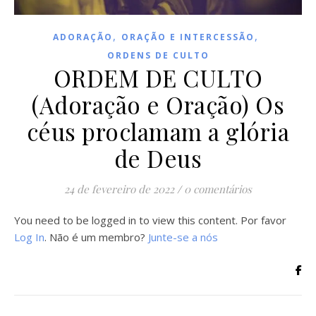
,
,
ADORAÇÃO
ORAÇÃO E INTERCESSÃO
ORDENS DE CULTO
ORDEM DE CULTO
(Adoração e Oração) Os
céus proclamam a glória
de Deus
24 de fevereiro de 2022
/
0 comentários
You need to be logged in to view this content. Por favor
Log In
. Não é um membro?
Junte-se a nós