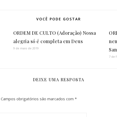
VOCÊ PODE GOSTAR
ORDEM DE CULTO (Adoração) Nossa
OR
alegria só é completa em Deus
nen
9 de maio de 2019
San
7 de 
DEIXE UMA RESPOSTA
Campos obrigatórios são marcados com
*