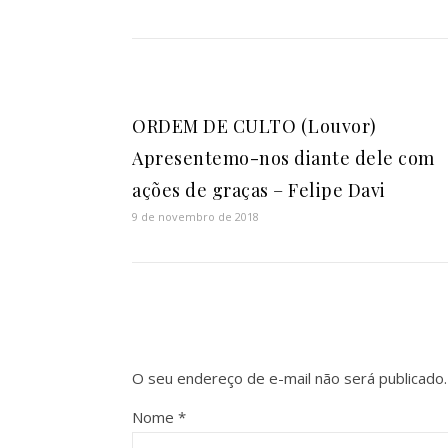
ORDEM DE CULTO (Louvor)
Apresentemo-nos diante dele com
ações de graças – Felipe Davi
9 de novembro de 2018
O seu endereço de e-mail não será publicado.
Nome
*