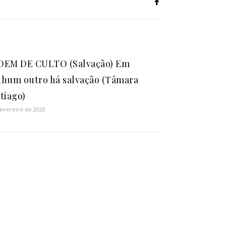
DEM DE CULTO (Salvação) Em
hum outro há salvação (Tâmara
tiago)
fevereiro de 2020