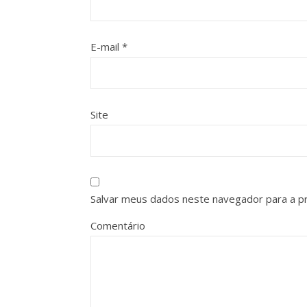
E-mail
*
Site
Salvar meus dados neste navegador para a p
Comentário