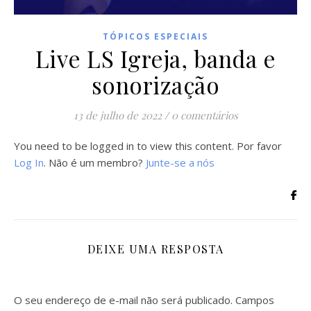
TÓPICOS ESPECIAIS
Live LS Igreja, banda e
sonorização
13 de julho de 2022
/
0 comentários
You need to be logged in to view this content. Por favor
Log In
. Não é um membro?
Junte-se a nós
DEIXE UMA RESPOSTA
O seu endereço de e-mail não será publicado.
Campos