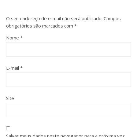
O seu endereço de e-mail não será publicado.
Campos
obrigatórios são marcados com
*
Nome
*
E-mail
*
Site
Salvar meus dados neste navegador para a próxima vez