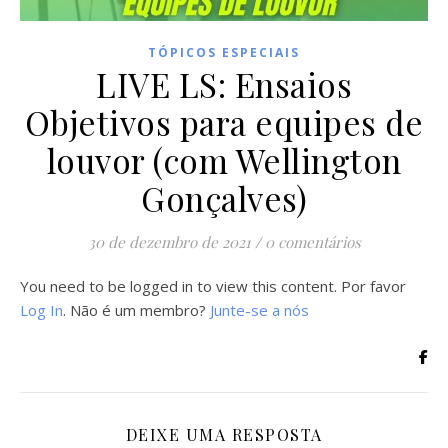
TÓPICOS ESPECIAIS
LIVE LS: Ensaios
Objetivos para equipes de
louvor (com Wellington
Gonçalves)
30 de dezembro de 2021
/
0 comentários
You need to be logged in to view this content. Por favor
Log In
. Não é um membro?
Junte-se a nós
DEIXE UMA RESPOSTA