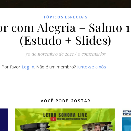
TÓPICOS ESPECIAIS
or com Alegria – Salmo 1
(Estudo + Slides)
30 de novembro de 2022
/
0 comentários
. Por favor
Log In
. Não é um membro?
Junte-se a nós
VOCÊ PODE GOSTAR