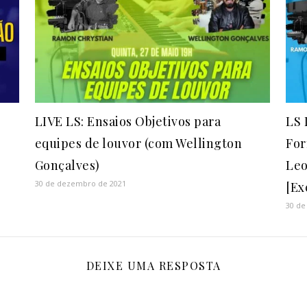
LIVE LS: Ensaios Objetivos para
LS 
equipes de louvor (com Wellington
For
Gonçalves)
Leo
30 de dezembro de 2021
[Ex
30 de
DEIXE UMA RESPOSTA