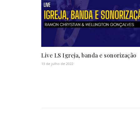
Live LS Igreja, banda e sonorização
13 de julho de 2022