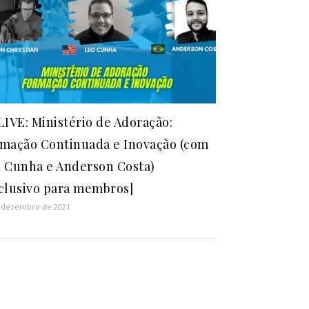
LIVE: Ministério de Adoração:
mação Continuada e Inovação (com
 Cunha e Anderson Costa)
clusivo para membros]
 dezembro de 2021