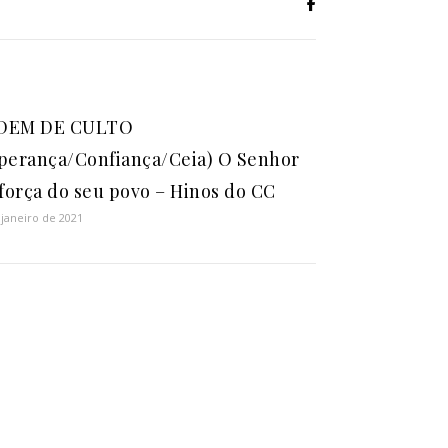
DEM DE CULTO
perança/Confiança/Ceia) O Senhor
 força do seu povo – Hinos do CC
 janeiro de 2021