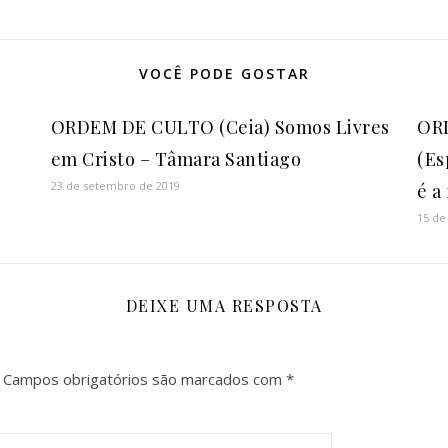
VOCÊ PODE GOSTAR
ORDEM DE CULTO (Ceia) Somos Livres
OR
em Cristo – Tâmara Santiago
(Es
23 de setembro de 2019
é a
15 de
DEIXE UMA RESPOSTA
Campos obrigatórios são marcados com
*