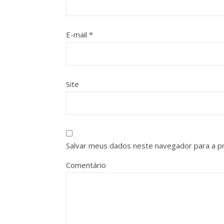
E-mail
*
Site
Salvar meus dados neste navegador para a p
Comentário