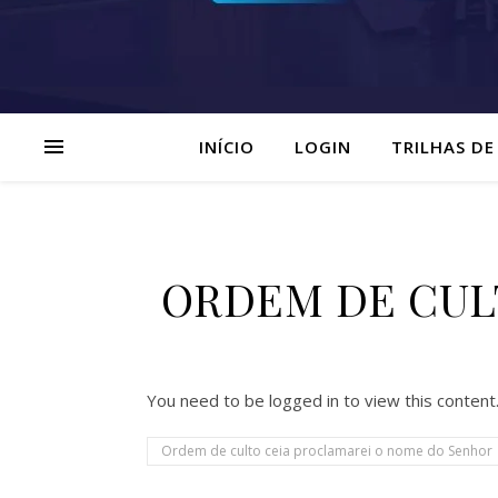
INÍCIO
LOGIN
TRILHAS DE
ORDEM DE CULTO
You need to be logged in to view this content
Ordem de culto ceia proclamarei o nome do Senhor