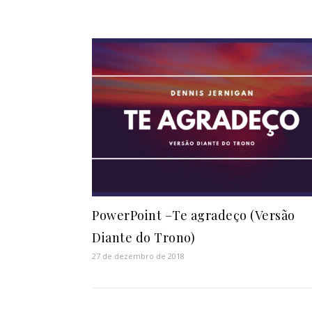
PowerPoint –Te agradeço (Versão
Diante do Trono)
27 de dezembro de 2018