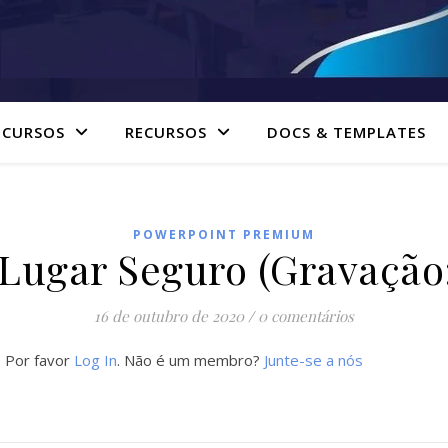
 CURSOS
RECURSOS
DOCS & TEMPLATES
POWERPOINT PREMIUM
Lugar Seguro (Gravação:
16 de outubro de 2020
/
0 comentários
. Por favor
Log In
. Não é um membro?
Junte-se a nós