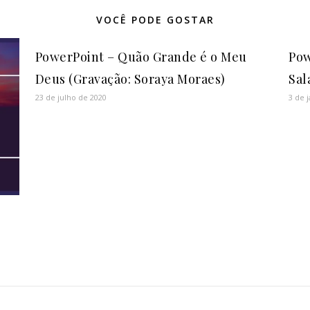
VOCÊ PODE GOSTAR
PowerPoint – Quão Grande é o Meu
Pow
Deus (Gravação: Soraya Moraes)
Sal
23 de julho de 2020
3 de 