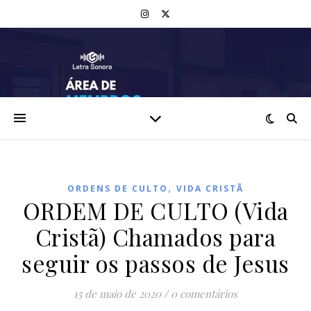
,
ORDENS DE CULTO
VIDA CRISTÃ
ORDEM DE CULTO (Vida
Cristã) Chamados para
seguir os passos de Jesus
15 de maio de 2020
/
0 comentários