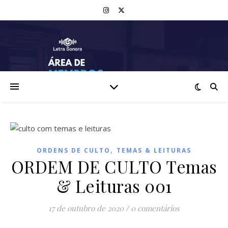
,
ORDENS DE CULTO
TEMAS & LEITURAS
ORDEM DE CULTO Temas
& Leituras 001
17 de outubro de 2020
/
0 comentários