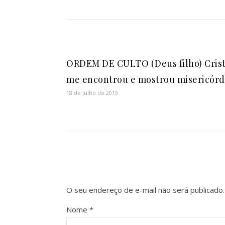
ORDEM DE CULTO (Deus filho) Cris
me encontrou e mostrou misericórd
18 de julho de 2019
O seu endereço de e-mail não será publicado.
Nome
*