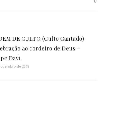
EM DE CULTO (Culto Cantado)
ebração ao cordeiro de Deus –
ipe Davi
novembro de 2018