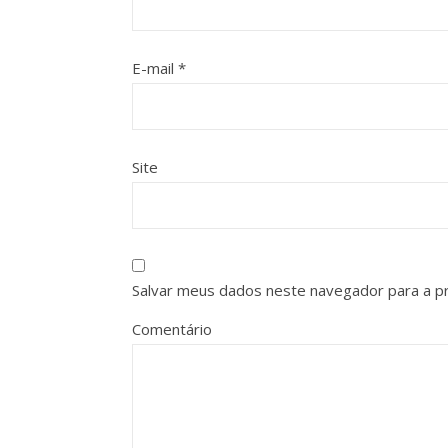
E-mail
*
Site
Salvar meus dados neste navegador para a p
Comentário