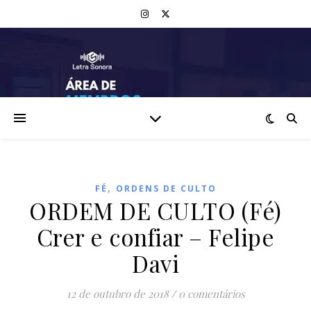
,
FÉ
ORDENS DE CULTO
ORDEM DE CULTO (Fé)
Crer e confiar – Felipe
Davi
12 de outubro de 2018
/
0 comentários