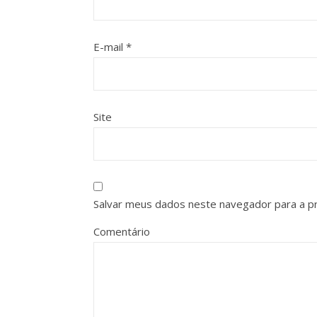
E-mail
*
Site
Salvar meus dados neste navegador para a p
Comentário