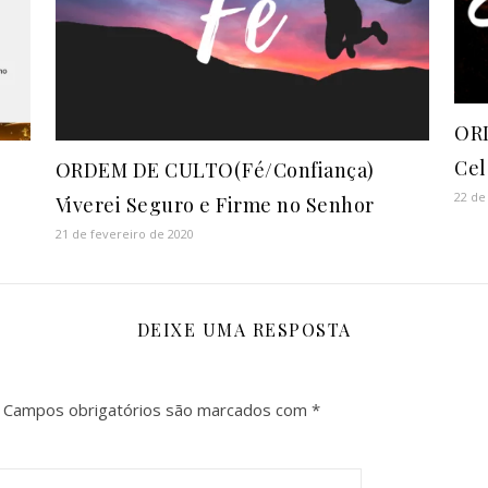
OR
Cel
–
ORDEM DE CULTO(Fé/Confiança)
22 de
Viverei Seguro e Firme no Senhor
21 de fevereiro de 2020
DEIXE UMA RESPOSTA
Campos obrigatórios são marcados com
*