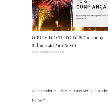
ORDEM DE CULTO Fé & Confiança 
Salmo 146 (Ano Novo)
28 de dezembro de 2018
O seu endereço de e-mail não será publicado.
Nome
*