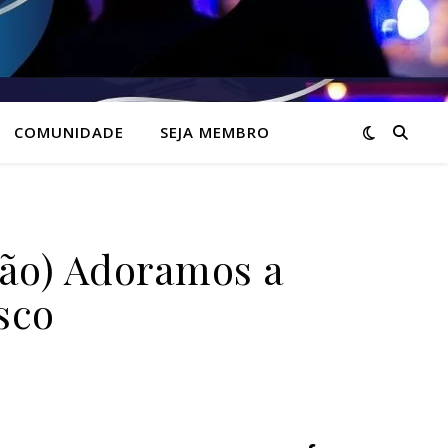
COMUNIDADE
SEJA MEMBRO
o) Adoramos a
sco