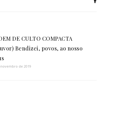
DEM DE CULTO COMPACTA
uvor) Bendizei, povos, ao nosso
us
 novembro de 2019