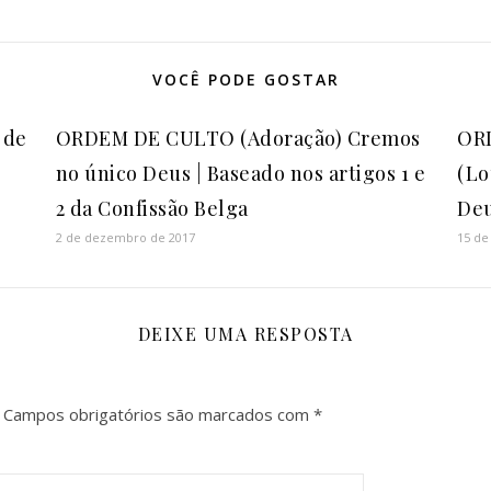
VOCÊ PODE GOSTAR
 de
ORDEM DE CULTO (Adoração) Cremos
OR
no único Deus | Baseado nos artigos 1 e
(Lo
2 da Confissão Belga
De
2 de dezembro de 2017
15 de
DEIXE UMA RESPOSTA
Campos obrigatórios são marcados com
*