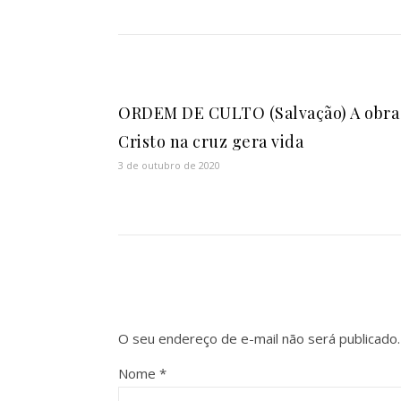
ORDEM DE CULTO (Salvação) A obra
Cristo na cruz gera vida
3 de outubro de 2020
O seu endereço de e-mail não será publicado.
Nome
*