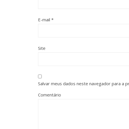
E-mail
*
Site
Salvar meus dados neste navegador para a p
Comentário