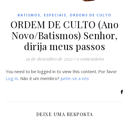
,
,
BATISMOS
ESPECIAIS
ORDENS DE CULTO
ORDEM DE CULTO (Ano
Novo/Batismos) Senhor,
dirija meus passos
29 de dezembro de 2022
/
0 comentários
You need to be logged in to view this content. Por favor
Log In
. Não é um membro?
Junte-se a nós
DEIXE UMA RESPOSTA