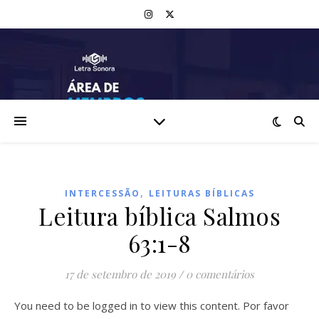
,
INTERCESSÃO
LEITURAS BÍBLICAS
Leitura bíblica Salmos
63:1-8
17 de setembro de 2019
/
0 comentários
You need to be logged in to view this content. Por favor