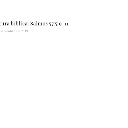
tura bíblica: Salmos 57:5;9-11
 setembro de 2019