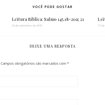
VOCÊ PODE GOSTAR
Leitura Bíblica: Salmo 145.18-20a; 21
Lei
26 de setembro de 2019
17 de
DEIXE UMA RESPOSTA
Campos obrigatórios são marcados com
*