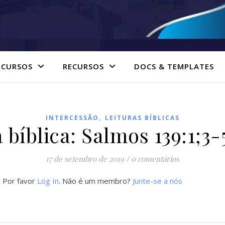
 CURSOS
RECURSOS
DOCS & TEMPLATES
,
INTERCESSÃO
LEITURAS BÍBLICAS
 bíblica: Salmos 139:1;3-
17 de setembro de 2019
/
0 comentários
. Por favor
Log In
. Não é um membro?
Junte-se a nós