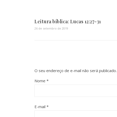
Leitura bíblica: Lucas 12:27-31
26 de setembro de 2019
O seu endereço de e-mail não será publicado.
Nome
*
E-mail
*