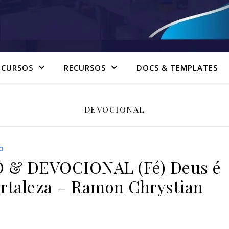
 CURSOS
RECURSOS
DOCS & TEMPLATES
DEVOCIONAL
O
& DEVOCIONAL (Fé) Deus é
ortaleza – Ramon Chrystian