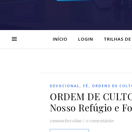
INÍCIO
LOGIN
TRILHAS DE
,
,
DEVOCIONAL
FÉ
ORDENS DE CULT
ORDEM DE CULTO 
Nosso Refúgio e F
ramonchrystian
/
0 comentários