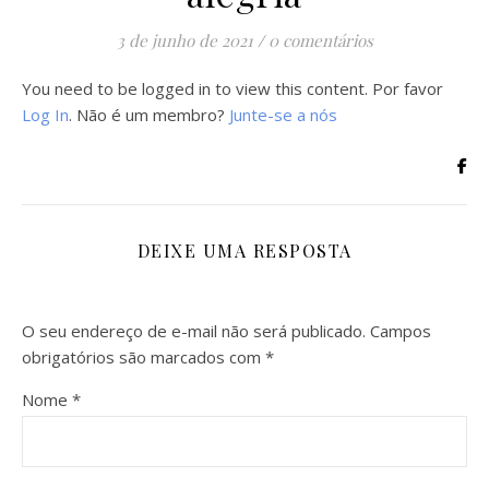
3 de junho de 2021
/
0 comentários
You need to be logged in to view this content. Por favor
Log In
. Não é um membro?
Junte-se a nós
DEIXE UMA RESPOSTA
O seu endereço de e-mail não será publicado.
Campos
obrigatórios são marcados com
*
Nome
*