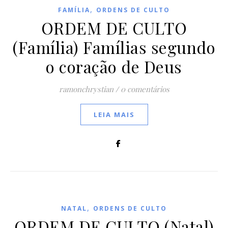
,
FAMÍLIA
ORDENS DE CULTO
ORDEM DE CULTO
(Família) Famílias segundo
o coração de Deus
ramonchrystian
/
0 comentários
LEIA MAIS
,
NATAL
ORDENS DE CULTO
ORDEM DE CULTO (Natal)