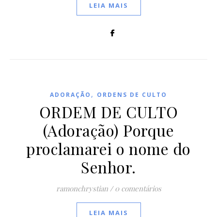
LEIA MAIS
,
ADORAÇÃO
ORDENS DE CULTO
ORDEM DE CULTO
(Adoração) Porque
proclamarei o nome do
Senhor.
ramonchrystian
/
0 comentários
LEIA MAIS