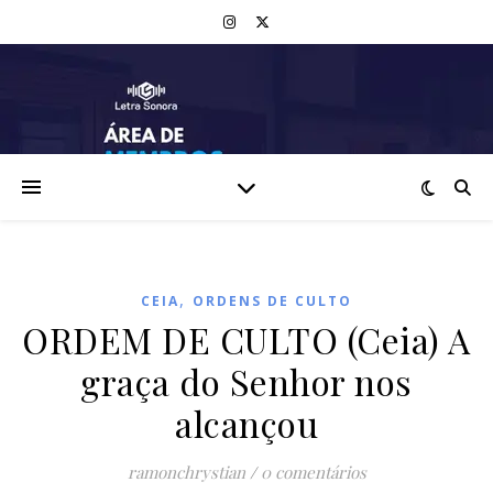
,
CEIA
ORDENS DE CULTO
ORDEM DE CULTO (Ceia) A
graça do Senhor nos
alcançou
ramonchrystian
/
0 comentários