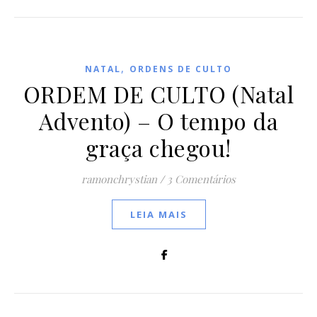
,
NATAL
ORDENS DE CULTO
ORDEM DE CULTO (Natal
Advento) – O tempo da
graça chegou!
ramonchrystian
/
3 Comentários
LEIA MAIS