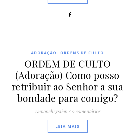
,
ADORAÇÃO
ORDENS DE CULTO
ORDEM DE CULTO
(Adoração) Como posso
retribuir ao Senhor a sua
bondade para comigo?
ramonchrystian
/
0 comentários
LEIA MAIS