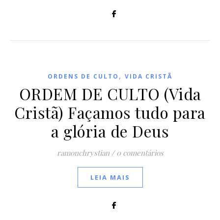
,
ORDENS DE CULTO
VIDA CRISTÃ
ORDEM DE CULTO (Vida
Cristã) Façamos tudo para
a glória de Deus
ramonchrystian
/
0 comentários
LEIA MAIS