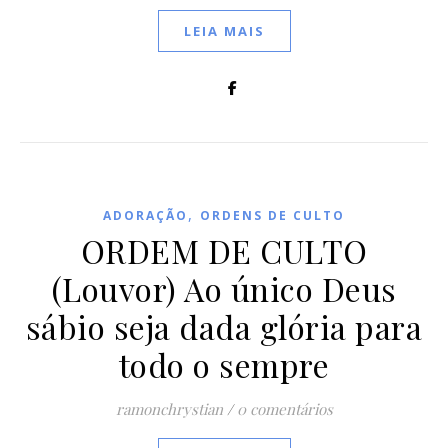
LEIA MAIS
,
ADORAÇÃO
ORDENS DE CULTO
ORDEM DE CULTO
(Louvor) Ao único Deus
sábio seja dada glória para
todo o sempre
ramonchrystian
/
0 comentários