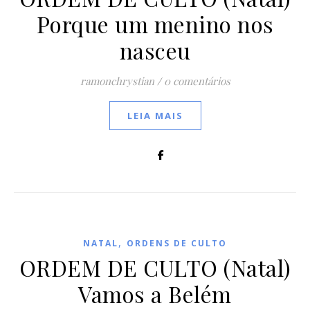
Porque um menino nos
nasceu
ramonchrystian
/
0 comentários
LEIA MAIS
,
NATAL
ORDENS DE CULTO
ORDEM DE CULTO (Natal)
Vamos a Belém