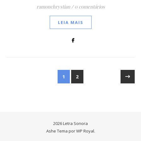
ramonchrystian
/
0 comentários
LEIA MAIS
1
2
2026 Letra Sonora
Ashe Tema por
WP Royal
.