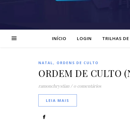
INÍCIO
LOGIN
TRILHAS DE
,
NATAL
ORDENS DE CULTO
ORDEM DE CULTO (Na
ramonchrystian
/
0 comentários
LEIA MAIS