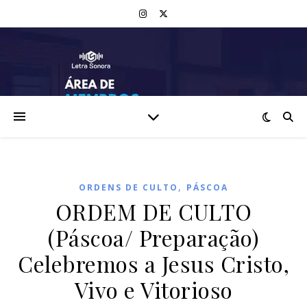
,
ORDENS DE CULTO
PÁSCOA
ORDEM DE CULTO
(Páscoa/ Preparação)
Celebremos a Jesus Cristo,
Vivo e Vitorioso