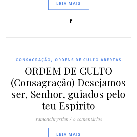
LEIA MAIS
,
CONSAGRAÇÃO
ORDENS DE CULTO ABERTAS
ORDEM DE CULTO
(Consagração) Desejamos
ser, Senhor, guiados pelo
teu Espírito
ramonchrystian
/
0 comentários
LEIA MAIS