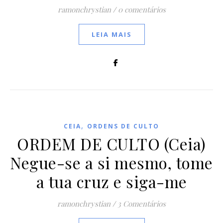
ramonchrystian
/
0 comentários
LEIA MAIS
,
CEIA
ORDENS DE CULTO
ORDEM DE CULTO (Ceia)
Negue-se a si mesmo, tome
a tua cruz e siga-me
ramonchrystian
/
3 Comentários