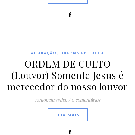
,
ADORAÇÃO
ORDENS DE CULTO
ORDEM DE CULTO
(Louvor) Somente Jesus é
merecedor do nosso louvor
ramonchrystian
/
0 comentários
LEIA MAIS