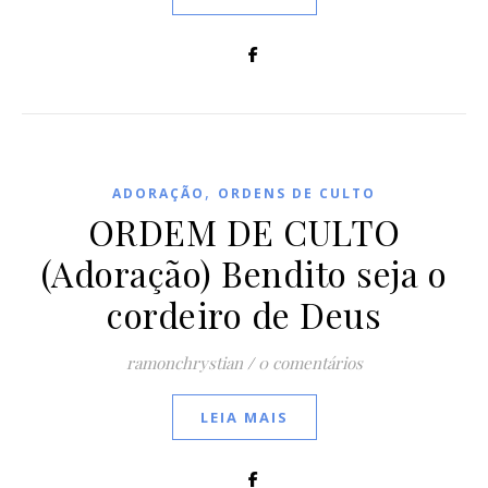
,
ADORAÇÃO
ORDENS DE CULTO
ORDEM DE CULTO
(Adoração) Bendito seja o
cordeiro de Deus
ramonchrystian
/
0 comentários
LEIA MAIS