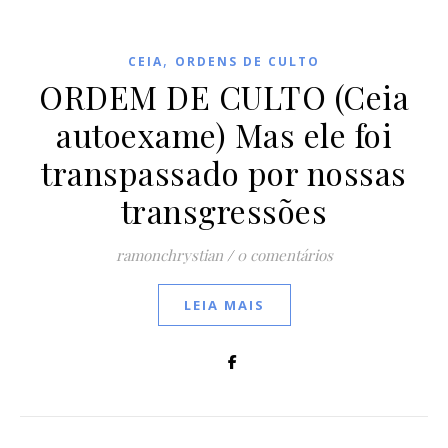
,
CEIA
ORDENS DE CULTO
ORDEM DE CULTO (Ceia
autoexame) Mas ele foi
transpassado por nossas
transgressões
ramonchrystian
/
0 comentários
LEIA MAIS