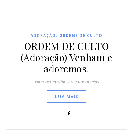
,
ADORAÇÃO
ORDENS DE CULTO
ORDEM DE CULTO
(Adoração) Venham e
adoremos!
ramonchrystian
/
0 comentários
LEIA MAIS