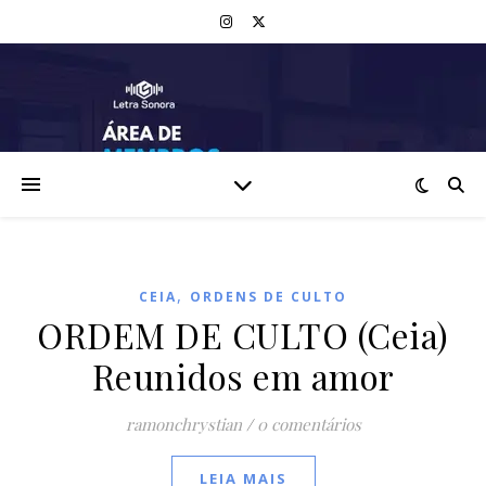
,
CEIA
ORDENS DE CULTO
ORDEM DE CULTO (Ceia)
Reunidos em amor
ramonchrystian
/
0 comentários
LEIA MAIS