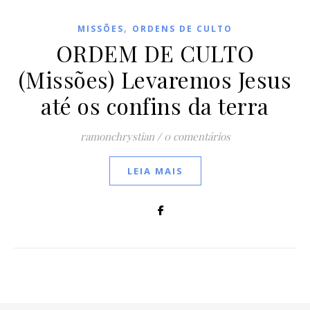
,
MISSÕES
ORDENS DE CULTO
ORDEM DE CULTO
(Missões) Levaremos Jesus
até os confins da terra
ramonchrystian
/
0 comentários
LEIA MAIS