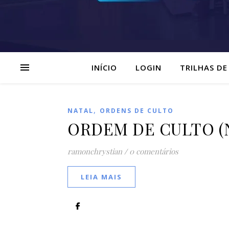
INÍCIO
LOGIN
TRILHAS DE
,
NATAL
ORDENS DE CULTO
ORDEM DE CULTO (Na
ramonchrystian
/
0 comentários
LEIA MAIS