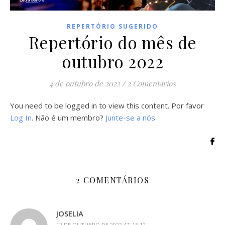
REPERTÓRIO SUGERIDO
Repertório do mês de
outubro 2022
4 de outubro de 2022
/
2 Comentários
You need to be logged in to view this content. Por favor
Log In
. Não é um membro?
Junte-se a nós
2 COMENTÁRIOS
JOSELIA
17 DE OUTUBRO DE 2022 AT 15:12