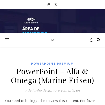
POWERPOINT PREMIUM
PowerPoint – Alfa &
Omega (Marine Frisen)
7 de junho de 2019
/
0 comentários
You need to be logged in to view this content. Por favor