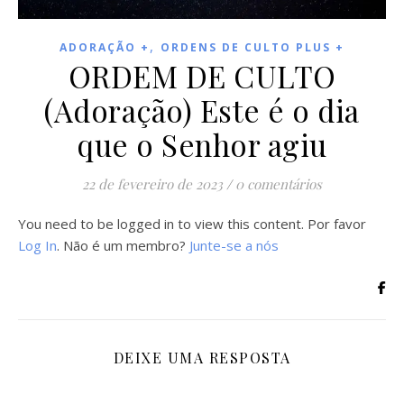
,
ADORAÇÃO +
ORDENS DE CULTO PLUS +
ORDEM DE CULTO
(Adoração) Este é o dia
que o Senhor agiu
22 de fevereiro de 2023
/
0 comentários
You need to be logged in to view this content. Por favor
Log In
. Não é um membro?
Junte-se a nós
DEIXE UMA RESPOSTA